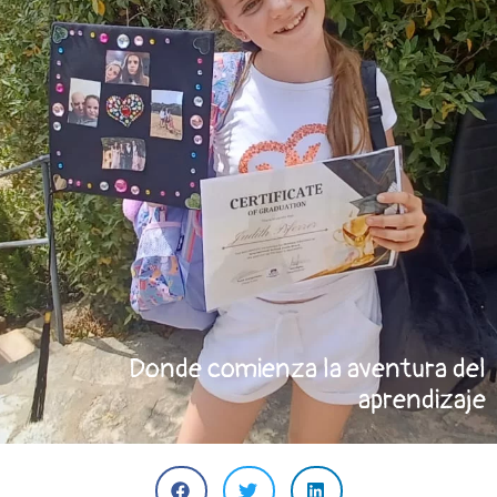
Donde comienza la aventura del
aprendizaje