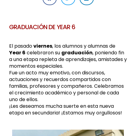
GRADUACIÓN DE YEAR 6
El pasado
viernes
, los alumnos y alumnas de
Year 6
celebraron su
graduación
, poniendo fin
a una etapa repleta de aprendizajes, amistades y
momentos especiales.
Fue un acto muy emotivo, con discursos,
actuaciones y recuerdos compartidos con
familias, profesores y compañeros. Celebramos
el crecimiento académico y personal de cada
uno de ellos.
¡Les deseamos mucha suerte en esta nueva
etapa en secundaria! ¡Estamos muy orgullosos!