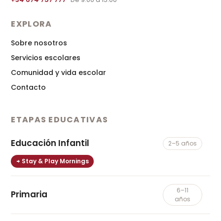
EXPLORA
Sobre nosotros
Servicios escolares
Comunidad y vida escolar
Contacto
ETAPAS EDUCATIVAS
Educación Infantil
2–5 años
Stay & Play Mornings
6–11
Primaria
años