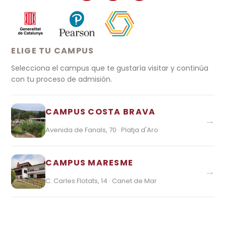
ELIGE TU CAMPUS
Selecciona el campus que te gustaría visitar y continúa
con tu proceso de admisión.
CAMPUS COSTA BRAVA
→
Avenida de Fanals, 70 · Platja d'Aro
CAMPUS MARESME
→
C. Carles Flotats, 14 · Canet de Mar