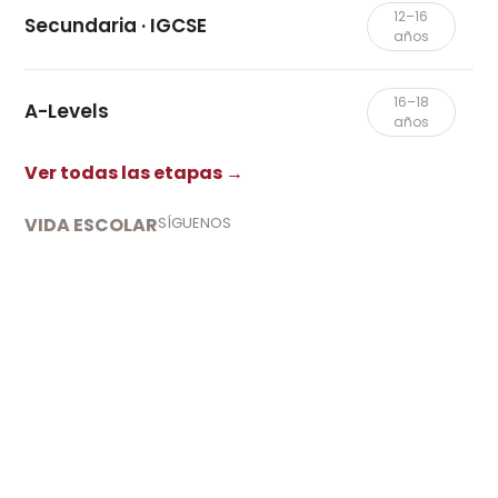
12–16
Secundaria · IGCSE
años
16–18
A-Levels
años
Ver todas las etapas →
VIDA ESCOLAR
SÍGUENOS