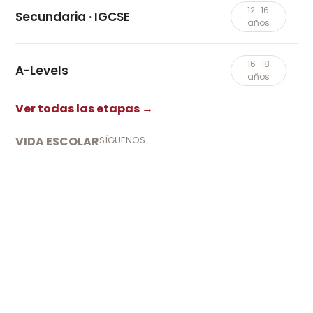
12–16
Secundaria · IGCSE
años
16–18
A-Levels
años
Ver todas las etapas →
VIDA ESCOLAR
SÍGUENOS