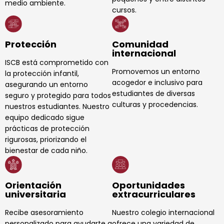
medio ambiente.
cursos.
Protección
Comunidad
internacional
ISCB está comprometido con
Promovemos un entorno
la protección infantil,
acogedor e inclusivo para
asegurando un entorno
estudiantes de diversas
seguro y protegido para todos
culturas y procedencias.
nuestros estudiantes. Nuestro
equipo dedicado sigue
prácticas de protección
rigurosas, priorizando el
bienestar de cada niño.
Orientación
Oportunidades
universitaria
extracurriculares
Recibe asesoramiento
Nuestro colegio internacional
personalizado para ayudarte a
ofrece una variedad de