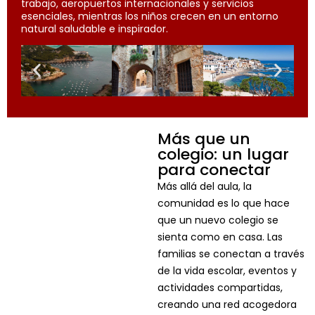
trabajo, aeropuertos internacionales y servicios
esenciales, mientras los niños crecen en un entorno
natural saludable e inspirador.
Más que un
colegio: un lugar
para conectar
Más allá del aula, la
comunidad es lo que hace
que un nuevo colegio se
sienta como en casa. Las
familias se conectan a través
de la vida escolar, eventos y
actividades compartidas,
creando una red acogedora