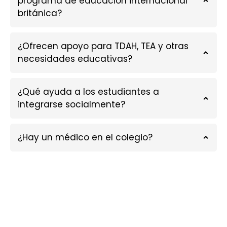
programa de educación internacional
británica?
¿Ofrecen apoyo para TDAH, TEA y otras
necesidades educativas?
¿Qué ayuda a los estudiantes a
integrarse socialmente?
¿Hay un médico en el colegio?
ADMISIONES
ABIERTAS
TODO