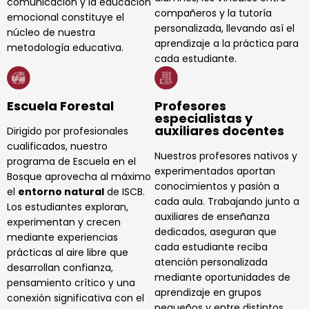
comunicación y la educación
compañeros y la tutoría
emocional constituye el
personalizada, llevando así el
núcleo de nuestra
aprendizaje a la práctica para
metodología educativa.
cada estudiante.
Escuela Forestal
Profesores
especialistas y
auxiliares docentes
Dirigido por profesionales
cualificados, nuestro
Nuestros profesores nativos y
programa de Escuela en el
experimentados aportan
Bosque aprovecha al máximo
conocimientos y pasión a
el
entorno natural
de ISCB.
cada aula. Trabajando junto a
Los estudiantes exploran,
auxiliares de enseñanza
experimentan y crecen
dedicados, aseguran que
mediante experiencias
cada estudiante reciba
prácticas al aire libre que
atención personalizada
desarrollan confianza,
mediante oportunidades de
pensamiento crítico y una
aprendizaje en grupos
conexión significativa con el
pequeños y entre distintos