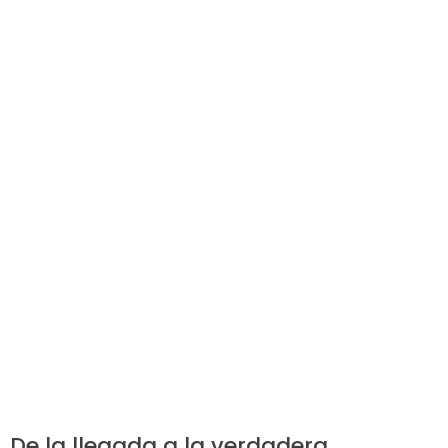
De la llegada a la verdadera