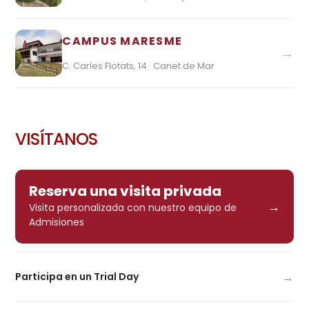
CAMPUS MARESME
→
C. Carles Flotats, 14 · Canet de Mar
VISÍTANOS
Reserva una visita privada
→
Visita personalizada con nuestro equipo de
Admisiones
→
Participa en un Trial Day