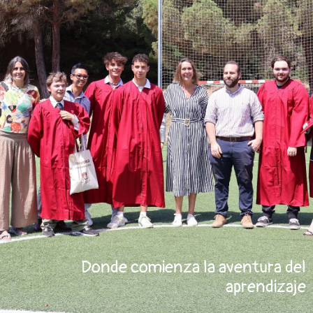
Donde comienza la aventura del
aprendizaje