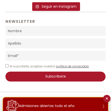
Seguir en Instagram
NEWSLETTER
Al suscribirte, aceptas nuestra
política de privacidad.
Subscribete
×
© 2026 INTERNATIONAL SCHOOL COSTA BRAVA | TODOS LOS DERECHOS
›
RESERVADOS
Admisiones abiertas todo el año
AVISO LEGAL
POLÍTICA DE PRIVACIDAD
POLÍTICA DE COOKIES