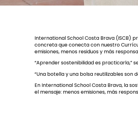
International School Costa Brava (ISCB) p
concreta que conecta con nuestro Currícul
emisiones, menos residuos y más responsabi
“Aprender sostenibilidad es practicarla,” se
“Una botella y una bolsa reutilizables son
En International School Costa Brava, la so
el mensaje: menos emisiones, más responsa