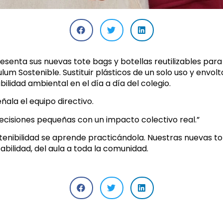
resenta sus nuevas tote bags y botellas reutilizables pa
um Sostenible. Sustituir plásticos de un solo uso y envo
lidad ambiental en el día a día del colegio.
ñala el equipo directivo.
 decisiones pequeñas con un impacto colectivo real.”
stenibilidad se aprende practicándola. Nuestras nuevas tot
bilidad, del aula a toda la comunidad.