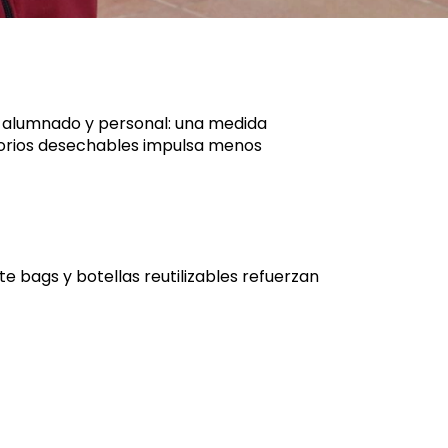
ra alumnado y personal: una medida
ltorios desechables impulsa menos
e bags y botellas reutilizables refuerzan