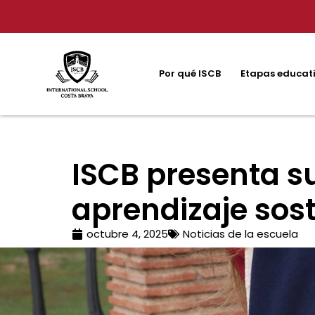
Por qué ISCB
Etapas educat
ISCB presenta su
aprendizaje sos
octubre 4, 2025
Noticias de la escuela