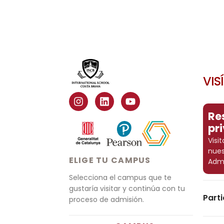
VIS
Re
pr
Visi
nues
ELIGE TU CAMPUS
Admi
Selecciona el campus que te
gustaría visitar y continúa con tu
Parti
proceso de admisión.