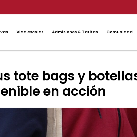
ivas
Vida escolar
Admisiones & Tarifas
Comunidad
s tote bags y botellas
tenible en acción