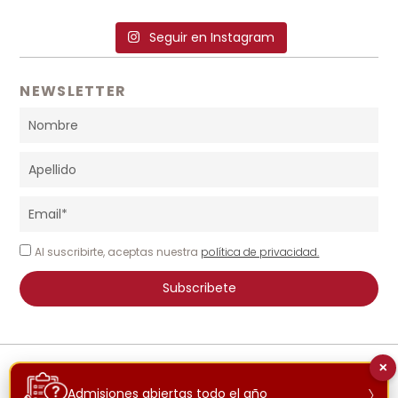
Seguir en Instagram
NEWSLETTER
Al suscribirte, aceptas nuestra
política de privacidad.
Subscribete
×
© 2026 INTERNATIONAL SCHOOL COSTA BRAVA | TODOS LOS DERECHOS
›
RESERVADOS
Admisiones abiertas todo el año