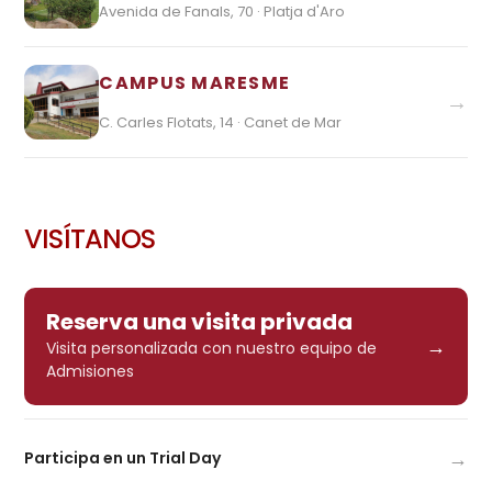
Avenida de Fanals, 70 · Platja d'Aro
CAMPUS MARESME
→
C. Carles Flotats, 14 · Canet de Mar
VISÍTANOS
Reserva una visita privada
→
Visita personalizada con nuestro equipo de
Admisiones
→
Participa en un Trial Day