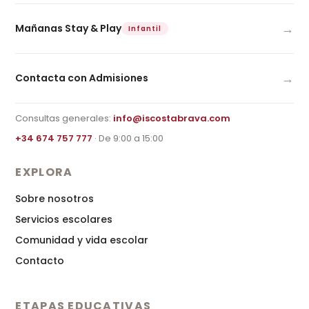
→
Mañanas Stay & Play
Infantil
→
Contacta con Admisiones
Consultas generales:
info@iscostabrava.com
+34 674 757 777
· De 9:00 a 15:00
EXPLORA
Sobre nosotros
Servicios escolares
Comunidad y vida escolar
Contacto
ETAPAS EDUCATIVAS