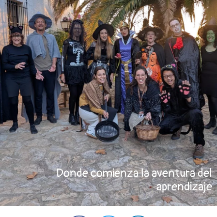
Donde comienza la aventura del
aprendizaje