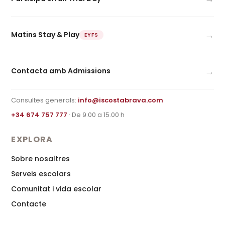
→
Matins Stay & Play
EYFS
→
Contacta amb Admissions
Consultes generals:
info@iscostabrava.com
+34 674 757 777
· De 9.00 a 15.00 h
EXPLORA
Sobre nosaltres
Serveis escolars
Comunitat i vida escolar
Contacte