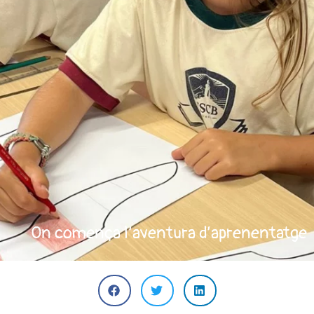
On comença l’aventura d’aprenentatge