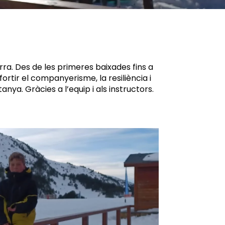
rra. Des de les primeres baixades fins a
ortir el companyerisme, la resiliència i
ya. Gràcies a l’equip i als instructors.