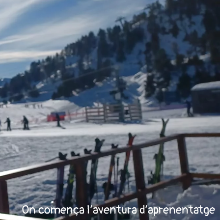
On comença l’aventura d’aprenentatge