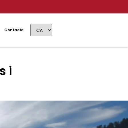
Contacte
 i