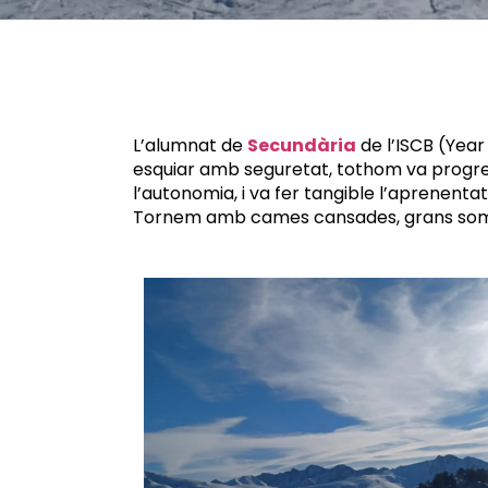
L’alumnat de
Secundària
de l’ISCB (Year
esquiar amb seguretat, tothom va progressa
l’autonomia, i va fer tangible l’aprenenta
Tornem amb cames cansades, grans somri